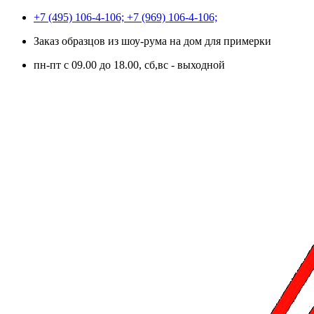
+7 (495) 106-4-106; +7 (969) 106-4-106;
Заказ образцов из шоу-рума на дом для примерки
пн-пт с 09.00 до 18.00, сб,вс - выходной