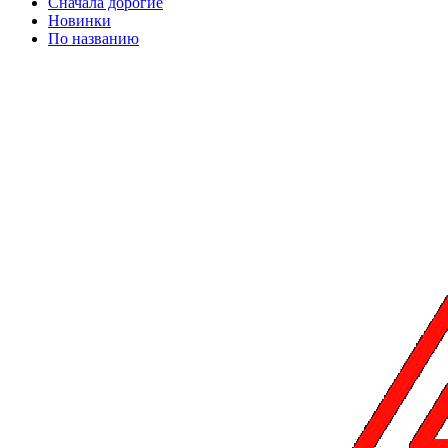
Сначала дорогие
Новинки
По названию