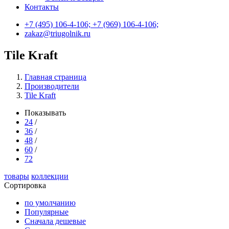
Контакты
+7 (495) 106-4-106; +7 (969) 106-4-106;
zakaz@triugolnik.ru
Tile Kraft
Главная страница
Производители
Tile Kraft
Показывать
24
/
36
/
48
/
60
/
72
товары
коллекции
Сортировка
по умолчанию
Популярные
Сначала дешевые